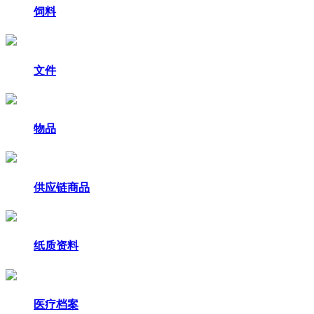
饲料
文件
物品
供应链商品
纸质资料
医疗档案