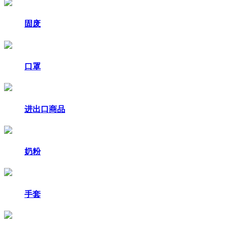
固废
口罩
进出口商品
奶粉
手套