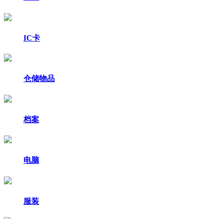
IC卡
仓储物品
档案
电脑
服装