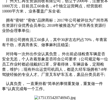
广州天仁再生资源回收有限公司，创立于2006年，注册资本
1000万元，目前员工60余名，4个独立运营网点，经营面积
10000平方米， 业务覆盖广东全省;
拥有"密销" "密收"品牌商标；2017年公司被评估为广州市再
生资源行业优秀会员单位; 2018年被推选为广州市再生资源行
业协会理事单位;
目前公司拥有员工60多人，其中30岁左右约占70%，年青富
有干劲，求真而务实、做事麻利且稳妥;
对待每一次外出作业认真负责， 外出前必须检查车辆是否
安全无恙，个人衣着形象是否符合公司要求（公司规定每一位
员工作业时都必须戴好口罩，穿着得体，车辆设备，定期检
查，维护）; 现有外出运货司机四人，都是久经车场拥有7-8年
驾驶经验的专业人才。厂里叉车铲车五名，废品分类员若干;
认真负责， 一直秉持着“简单的事情重复做，重复做一件
事”认真完成每一个工作。