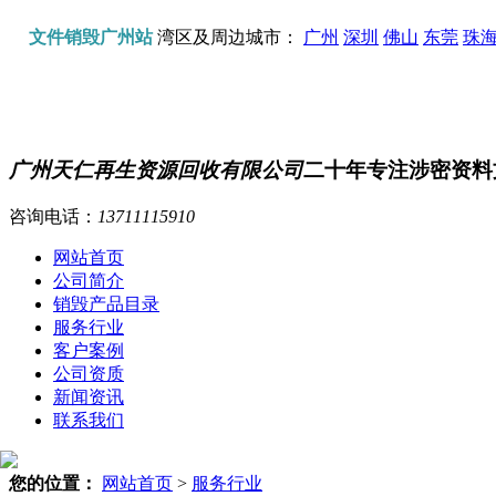
文件销毁广州站
湾区及周边城市：
广州
深圳
佛山
东莞
珠
广州天仁再生资源回收有限公司
二十年专注涉密资料
咨询电话：
13711115910
网站首页
公司简介
销毁产品目录
服务行业
客户案例
公司资质
新闻资讯
联系我们
您的位置：
网站首页
>
服务行业