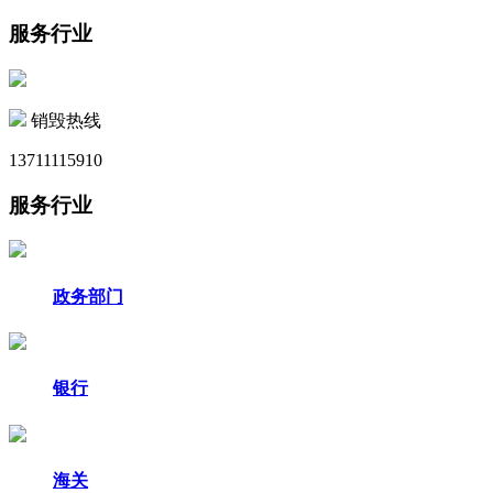
服务行业
销毁热线
13711115910
服务行业
政务部门
银行
海关