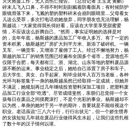
灭火救援工作，无人员伤亡报告。（总台记者 王玉龙 黄鹂）
碎末儿飞入口鼻，不得不时时刻刻戴着防毒面具；有时候防护
眼镜滑落下来，飞溅的塑的塑料碎末会崩到眼睛里…父母看女
儿这么受罪，多次打电话劝她放弃，同学朋友也无法理解，杨
斯越说：“大家觉得我长得好看，应该在大学里享受甜蜜爱
情，不应该这么折腾自己。”然而，事实证明她的选择是对
的，去年年底，杨斯越的废品加工厂年收入多万。有了一定的
资本积累，杨斯越把厂房扩大到平方米、新添了破碎机、一辆
叉车、一辆货车，又增添了雇佣了工人。经过不懈地努力，杨
斯越的加工厂的销售范围已经遍布全国多个省市，货源地也不
仅限于合肥，每天都有江、浙、湖北、山东等地的塑料废品源
源不断的运来。事业稳定之后，她给自己添置了房子和车子。
后大学生、美女、白手起家、刚毕业就年入百万当老板，各种
光环与标签集于一身的杨斯越虽然已经取得一定成就，但她并
不满足，她规划再过几年继续投资塑料深加工项目，把塑料废
品加工行业全部“吃透”。尽管成绩斐然，亲朋们总觉得一个女
孩每日在废品之间摸爬滚打，不是个光彩的事业。杨斯越却不
以为然，单身的她对于另一半的期许，首要就是不能歧视这个
职业。老话虽说“三八六十行，行行出状元”，但一个娇生惯养
的女孩短短几年就在废品行业做得风生水起，让我们这些扎根
了数十年的汉子情何以堪。