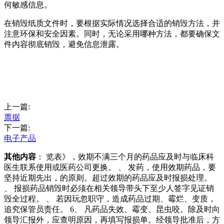
何敏感信息。
在销毁纸质文件时，要根据实际情况选择合适的销毁方法，并
注意环保和安全因素。同时，无论采用哪种方法，都要确保文
件内容彻底销毁，避免信息泄露。
上一篇:
票据
下一篇:
电子产品
其他内容
： 览表》，效期不满三个月的药品应及时与临床科
医生联系使用或医药公司更换。 、 发药，使用效期药品，要
坚持近期先出，的原则。超过效期的药品应及时报损处理。
、 报损药品销毁时必须在相关领导带头下至少人签字见证销
毁全过程。 、 若因玩忽职守，造成药品过期、霉烂、变质，
追究保管员责任。 6、 凡药品失效、霉变、昆虫咬。除及时向
领导汇报外，应查明原因，再填写报损单。经领导批准后，方